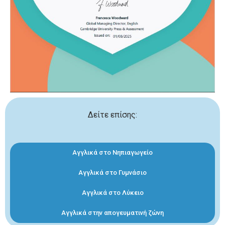
Δείτε επίσης:
Αγγλικά στο Νηπιαγωγείο
Αγγλικά στο Γυμνάσιο
Αγγλικά στο Λύκειο
Αγγλικά στην απογευματινή ζώνη