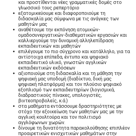
και προστίθενται νέες γραμματικές δομές στο
γλωσσικό τους ρεπερτόριο
εξατομικεύουμε και διαφοροποιούμε τη
διδασκαλία μας σύμφωνα με τις ανάγκες των
μαθητών μας
αναθέτουμε την εκπόνηση ατομικών-
ομαδοσυνεργατικών-διαθεματικών εργασιών και
καλλιεργούμε την δυναμική αλληλεπίδραση
εκπαιδευτικών και μαθητών
επιλέγουμε το πιο σύγχρονο και κατάλληλο, για τα
αντίστοιχα επίπεδα, έντυπο και ψηφιακό
εκπαιδευτικό υλικό, γνωστών αγγλικών
εκπαιδευτικών εκδόσεων
αξιοποιούμε στη διδασκαλία και τη μάθηση την
ψηφιακή μας υποδομή (διαδίκτυο, δική μας
ψηφιακή πλατφόρμα) και τον πλούσιο ψηφιακό
εξοπλισμό των εκπαιδευτηρίων (λογισμικά,
διαδραστικούς πίνακες, υπολογιστές,
βιντεοπροβολείς, κ.ά.)
στα μαθήματα εντάσσουμε δραστηριότητες με
στόχο την εξοικείωση των μαθητών μας με την
αγγλική κουλτούρα και τον πολιτισμό
αγγλόφωνων χωρών.
δίνουμε τη δυνατότητα παρακολούθησης επιπλέον
προαιρετικών ενισχυτικών μαθημάτων στην