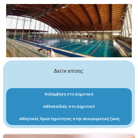
Δείτε επίσης:
Κολύμβηση στο Δημοτικό
Αθλοπαιδιές στο Δημοτικό
Αθλητικές δραστηριότητες στην απογευματινή ζώνη