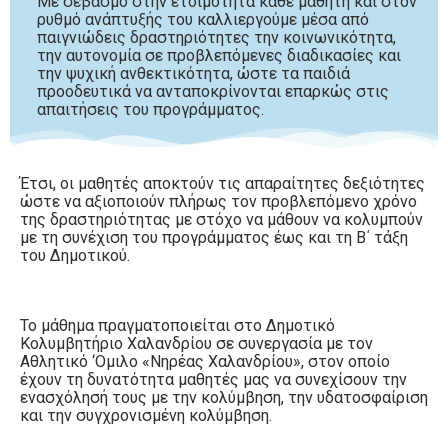
Με σεβασμό στην ετοιμότητα κάθε μαθητή και στον
ρυθμό ανάπτυξής του καλλιεργούμε μέσα από
παιγνιώδεις δραστηριότητες την κοινωνικότητα,
την αυτονομία σε προβλεπόμενες διαδικασίες και
την ψυχική ανθεκτικότητα, ώστε τα παιδιά
προοδευτικά να ανταποκρίνονται επαρκώς στις
απαιτήσεις του προγράμματος.
Έτσι, οι μαθητές αποκτούν τις απαραίτητες δεξιότητες
ώστε να αξιοποιούν πλήρως τον προβλεπόμενο χρόνο
της δραστηριότητας με στόχο να μάθουν να κολυμπούν
με τη συνέχιση του προγράμματος έως και τη Β΄ τάξη
του Δημοτικού.
Το μάθημα πραγματοποιείται στο Δημοτικό
Κολυμβητήριο Χαλανδρίου σε συνεργασία με τον
Αθλητικό ‘Ομιλο «Νηρέας Χαλανδρίου», στον οποίο
έχουν τη δυνατότητα μαθητές μας να συνεχίσουν την
ενασχόλησή τους με την κολύμβηση, την υδατοσφαίριση
και την συγχρονισμένη κολύμβηση.