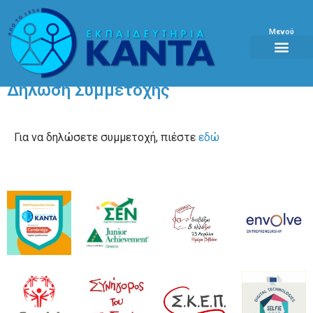
Μενού
Δήλωση Συμμετοχής
Για να δηλώσετε συμμετοχή, πιέστε
εδώ