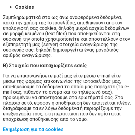
Cookies
Συμπληρωματικά στα ως άνω αναφερόμενα δεδομένα,
κατά την χρήση της Ιστοσελίδας, αποθηκεύονται στον
υπολογιστή σας cookies, δηλαδή μικρά αρχεία δεδομένων
σε μορφή κειμένου (text files) που αποθηκεύονται στη
συσκευή την οποία χρησιμοποιείτε και αποστέλλουν στον
εξυπηρετητή μας (server) στοιχεία αναγνώρισης της
συσκευής σας, δηλαδή δημιουργείται ένας μοναδικός
αριθμός αναγνώρισης.
Β) Στοιχεία που καταχωρίζετε εσείς
Για να επικοινωνήσετε μαζί μας είτε μέσω e-mail είτε
μέσω της φόρμας επικοινωνίας της ιστοσελίδας μας,
αποθηκεύουμε τα δεδομένα τα οποία μας παρέχετε (το e-
mail σας, πιθανόν το όνομα και το τηλέφωνό σας),
προκειμένου να απαντήσουμε στα ερωτήματά σας. Στο
πλαίσιο αυτό, εφόσον η αποθήκευση δεν απαιτείται πλέον,
διαγράφουμε τα εν λόγω δεδομένα ή περιορίζουμε την
επεξεργασία τους, στη περίπτωση που δεν υφίσταται
υποχρέωση αποθήκευσης από το νόμο.
Ενημέρωση για τα cookies