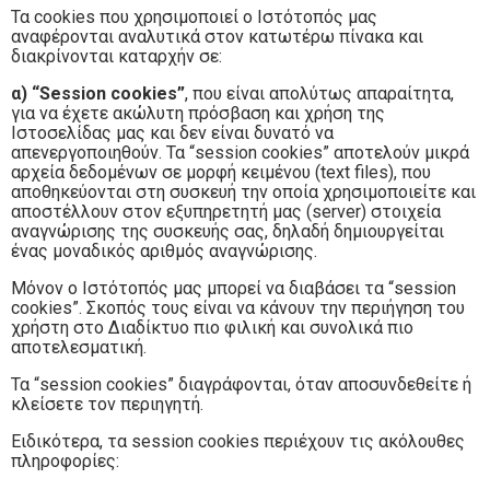
Τα cookies που χρησιμοποιεί ο Ιστότοπός μας
αναφέρονται αναλυτικά στον κατωτέρω πίνακα και
διακρίνονται καταρχήν σε:
α)
“Session cookies”
, που είναι απολύτως απαραίτητα,
για να έχετε ακώλυτη πρόσβαση και χρήση της
Ιστοσελίδας μας και δεν είναι δυνατό να
απενεργοποιηθούν. Τα “session cookies” αποτελούν μικρά
αρχεία δεδομένων σε μορφή κειμένου (text files), που
αποθηκεύονται στη συσκευή την οποία χρησιμοποιείτε και
αποστέλλουν στον εξυπηρετητή μας (server) στοιχεία
αναγνώρισης της συσκευής σας, δηλαδή δημιουργείται
ένας μοναδικός αριθμός αναγνώρισης.
Μόνον ο Ιστότοπός μας μπορεί να διαβάσει τα “session
cookies”. Σκοπός τους είναι να κάνουν την περιήγηση του
χρήστη στο Διαδίκτυο πιο φιλική και συνολικά πιο
αποτελεσματική.
Τα “session cookies” διαγράφονται, όταν αποσυνδεθείτε ή
κλείσετε τον περιηγητή.
Ειδικότερα, τα session cookies περιέχουν τις ακόλουθες
πληροφορίες: