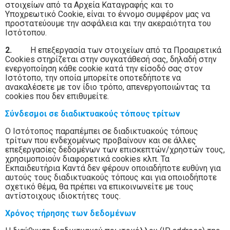
στοιχείων από τα Αρχεία Καταγραφής και το
Υποχρεωτικό Cookie, είναι το έννομο συμφέρον μας να
προστατεύουμε την ασφάλεια και την ακεραιότητα του
Ιστότοπου.
2.
Η επεξεργασία των στοιχείων από τα Προαιρετικά
Cookies στηρίζεται στην συγκατάθεσή σας, δηλαδή στην
ενεργοποίηση κάθε cookie κατά την είσοδό σας στον
Ιστότοπο, την οποία μπορείτε οποτεδήποτε να
ανακαλέσετε με τον ίδιο τρόπο, απενεργοποιώντας τα
cookies που δεν επιθυμείτε.
Σύνδεσμοι σε διαδικτυακούς τόπους τρίτων
Ο Ιστότοπoς παραπέμπει σε διαδικτυακούς τόπους
τρίτων που ενδεχομένως προβαίνουν και σε άλλες
επεξεργασίες δεδομένων των επισκεπτών/χρηστών τους,
χρησιμοποιούν διαφορετικά cookies κλπ. Τα
Εκπαιδευτήρια Καντά δεν φέρουν οποιαδήποτε ευθύνη για
αυτούς τους διαδικτυακούς τόπους και για οποιοδήποτε
σχετικό θέμα, θα πρέπει να επικοινωνείτε με τους
αντίστοιχους ιδιοκτήτες τους.
Χρόνος τήρησης των δεδομένων