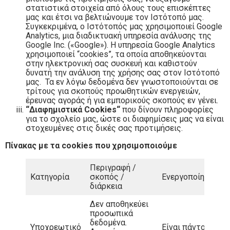
στατιστικά στοιχεία από όλους τους επισκέπτες
μας και έτσι να βελτιώνουμε τον Ιστότοπό μας.
Συγκεκριμένα, ο Ιστότοπός μας χρησιμοποιεί Google
Analytics, μια διαδικτυακή υπηρεσία ανάλυσης της
Google Inc. («Google»). Η υπηρεσία Google Analytics
χρησιμοποιεί “cookies”, τα οποία αποθηκεύονται
στην ηλεκτρονική σας συσκευή και καθιστούν
δυνατή την ανάλυση της χρήσης σας στον Ιστότοπό
μας. Τα εν λόγω δεδομένα δεν γνωστοποιούνται σε
τρίτους για σκοπούς προωθητικών ενεργειών,
έρευνας αγοράς ή για εμπορικούς σκοπούς εν γένει.
“Διαφημιστικά
Cookies
“
που δίνουν πληροφορίες
για το σχολείο μας, ώστε οι διαφημίσεις μας να είναι
στοχευμένες στις δικές σας προτιμήσεις.
Πίνακας με τα cookies που χρησιμοποιούμε
Περιγραφή /
Κατηγορία
σκοπός /
Ενεργοποίηση / Α
διάρκεια
Δεν αποθηκεύει
προσωπικά
δεδομένα.
Υποχρεωτικό
Είναι πάντοτε ενε