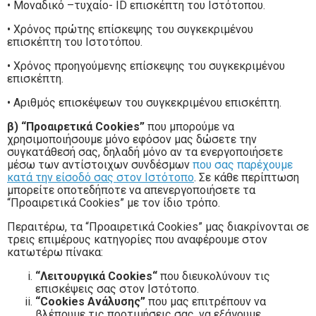
• Μοναδικό –τυχαίο- ID επισκέπτη του Ιστότοπου.
• Χρόνος πρώτης επίσκεψης του συγκεκριμένου
επισκέπτη του Ιστοτόπου.
• Χρόνος προηγούμενης επίσκεψης του συγκεκριμένου
επισκέπτη.
• Αριθμός επισκέψεων του συγκεκριμένου επισκέπτη.
β)
“Προαιρετικά Cookies”
που μπορούμε να
χρησιμοποιήσουμε μόνο εφόσον μας δώσετε την
συγκατάθεσή σας, δηλαδή μόνο αν τα ενεργοποιήσετε
μέσω των αντίστοιχων συνδέσμων
που σας παρέχουμε
κατά την είσοδό σας στον Ιστότοπο
. Σε κάθε περίπτωση
μπορείτε οποτεδήποτε να απενεργοποιήσετε τα
“Προαιρετικά Cookies” με τον ίδιο τρόπο.
Περαιτέρω, τα “Προαιρετικά Cookies” μας διακρίνονται σε
τρεις επιμέρους κατηγορίες που αναφέρουμε στον
κατωτέρω πίνακα:
“Λειτουργικά
Cookies
“
που διευκολύνουν τις
επισκέψεις σας στον Ιστότοπο.
“
Cookies
Ανάλυσης”
που μας επιτρέπουν να
βλέπουμε τις προτιμήσεις σας, να εξάγουμε