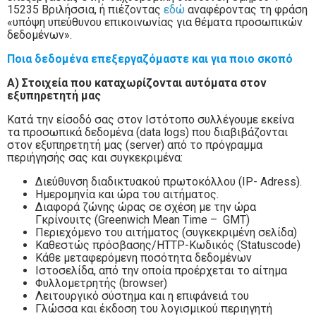
15235 Βριλήσσια, ή πιέζοντας
εδώ
αναφέροντας τη φράση
«υπόψη υπεύθυνου επικοινωνίας για θέματα προσωπικών
δεδομένων».
Ποια δεδομένα επεξεργαζόμαστε και για ποιο σκοπό
Α) Στοιχεία που καταχωρίζονται αυτόματα στον
εξυπηρετητή μας
Κατά την είσοδό σας στον Ιστότοπο συλλέγουμε εκείνα
τα προσωπικά δεδομένα (data logs) που διαβιβάζονται
στον εξυπηρετητή μας (server) από το πρόγραμμα
περιήγησής σας και συγκεκριμένα:
Διεύθυνση διαδικτυακού πρωτοκόλλου (IP- Adress).
Ημερομηνία και ώρα του αιτήματος.
Διαφορά ζώνης ώρας σε σχέση με την ώρα
Γκρίνουιτς (Greenwich Mean Time – GMT)
Περιεχόμενο του αιτήματος (συγκεκριμένη σελίδα)
Καθεστώς πρόσβασης/HTTP-Κωδικός (Statuscode)
Κάθε μεταφερόμενη ποσότητα δεδομένων
Ιστοσελίδα, από την οποία προέρχεται το αίτημα
Φυλλομετρητής (browser)
Λειτουργικό σύστημα και η επιφάνειά του
Γλώσσα και έκδοση του λογισμικού περιηγητή