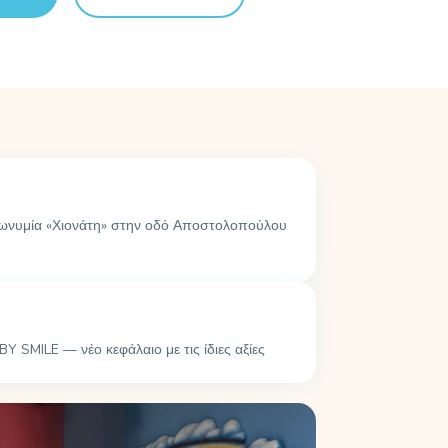
πωνυμία «Χιονάτη» στην οδό Αποστολοπούλου
Y SMILE — νέο κεφάλαιο με τις ίδιες αξίες