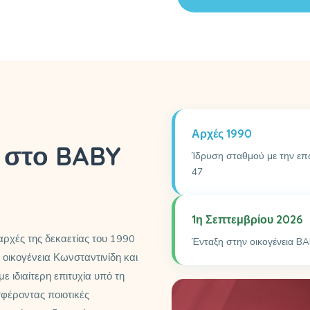
Αρχές 1990
 στο BABY
Ίδρυση σταθμού με την ε
47
1η Σεπτεμβρίου 2026
 αρχές της δεκαετίας του 1990
Ένταξη στην οικογένεια BAB
οικογένεια Κωνσταντινίδη και
 ιδιαίτερη επιτυχία υπό τη
σφέροντας ποιοτικές