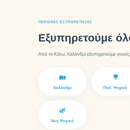
ΠΕΡΙΟΧΈΣ ΕΞΥΠΗΡΈΤΗΣΗΣ
Εξυπηρετούμε όλ
Από το Κάτω Χαλάνδρι εξυπηρετούμε γονείς 
🏡
🌳
Χαλάνδρι
Παλ. Ψυχικό
🌿
Νεο Ψυχικό