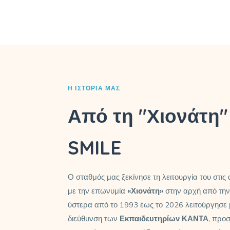
Η ΙΣΤΟΡΊΑ ΜΑΣ
Από τη "Χιονάτη"
SMILE
Ο σταθμός μας ξεκίνησε τη λειτουργία του στις
με την επωνυμία
«Χιονάτη»
στην αρχή από την 
ύστερα από το 1993 έως το 2026 λειτούργησε με
διεύθυνση των
Εκπαιδευτηρίων ΚΑΝΤΑ
, προ