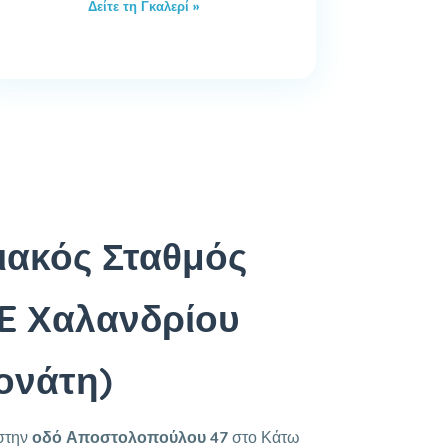
Δείτε τη Γκαλερί »
ακός Σταθμός
E Χαλανδρίου
ονάτη)
 στην
οδό Αποστολοπούλου 47
στο Κάτω