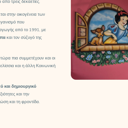
 από τρεις δεκαετίες.
ται στην οικογένεια των
γανισμό που
 αγωγής από το 1991, με
απα
και τον σύζυγό της
 τώρα πια συμμετέχουν και οι
ελίσσια και η άλλη Κοινωνική
ό και δημιουργικό
ξιότητες και την
ώση και τη φροντίδα.