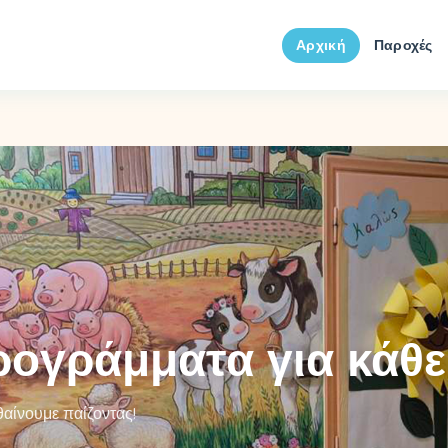
Αρχική
Παροχές
ογράμματα για κάθε
αίνουμε παίζοντας!