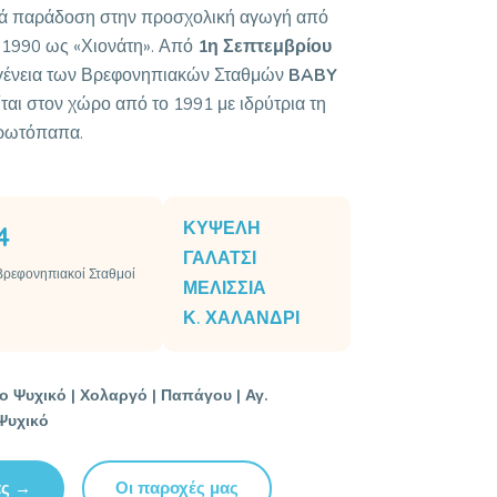
κρά παράδοση στην προσχολική αγωγή από
ου 1990 ως «Χιονάτη». Από
1η Σεπτεμβρίου
ογένεια των Βρεφονηπιακών Σταθμών
BABY
ται στον χώρο από το 1991 με ιδρύτρια τη
ρωτόπαπα.
ΚΥΨΕΛΗ
4
ΓΑΛΑΤΣΙ
Βρεφονηπιακοί Σταθμοί
ΜΕΛΙΣΣΙΑ
Κ. ΧΑΛΑΝΔΡΙ
ο Ψυχικό | Χολαργό | Παπάγου | Αγ.
Ψυχικό
ας →
Οι παροχές μας