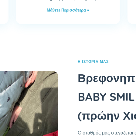
Μάθετε Περισσότερα »
Η ΙΣΤΟΡΊΑ ΜΑΣ
Βρεφονηπι
BABY SMIL
(πρώην Χι
Ο σταθμός μας στεγάζεται