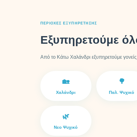
ΠΕΡΙΟΧΈΣ ΕΞΥΠΗΡΈΤΗΣΗΣ
Εξυπηρετούμε όλ
Από το Κάτω Χαλάνδρι εξυπηρετούμε γονείς 
🏡
🌳
Χαλάνδρι
Παλ. Ψυχικό
🌿
Νεο Ψυχικό