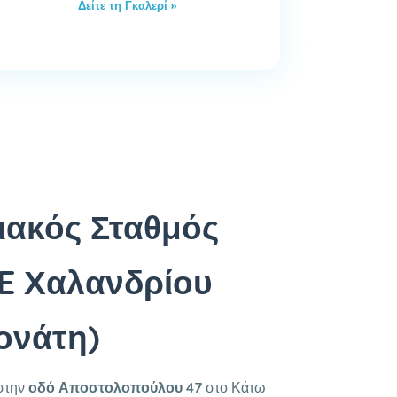
Δείτε τη Γκαλερί »
ακός Σταθμός
E Χαλανδρίου
ονάτη)
 στην
οδό Αποστολοπούλου 47
στο Κάτω