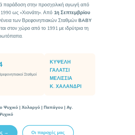
κρά παράδοση στην προσχολική αγωγή από
ου 1990 ως «Χιονάτη». Από
1η Σεπτεμβρίου
ογένεια των Βρεφονηπιακών Σταθμών
BABY
ται στον χώρο από το 1991 με ιδρύτρια τη
ρωτόπαπα.
ΚΥΨΕΛΗ
4
ΓΑΛΑΤΣΙ
Βρεφονηπιακοί Σταθμοί
ΜΕΛΙΣΣΙΑ
Κ. ΧΑΛΑΝΔΡΙ
ο Ψυχικό | Χολαργό | Παπάγου | Αγ.
Ψυχικό
ας →
Οι παροχές μας