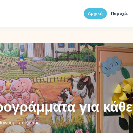
Αρχική
Παροχές
ογράμματα για κάθε
αίνουμε παίζοντας!