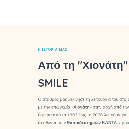
Η ΙΣΤΟΡΊΑ ΜΑΣ
Από τη "Χιονάτη"
SMILE
Ο σταθμός μας ξεκίνησε τη λειτουργία του στις
με την επωνυμία
«Χιονάτη»
στην αρχή από την 
ύστερα από το 1993 έως το 2026 λειτούργησε με
διεύθυνση των
Εκπαιδευτηρίων ΚΑΝΤΑ
, προ