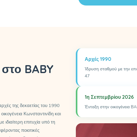
Αρχές 1990
 στο BABY
Ίδρυση σταθμού με την ε
47
1η Σεπτεμβρίου 2026
 αρχές της δεκαετίας του 1990
Ένταξη στην οικογένεια BAB
οικογένεια Κωνσταντινίδη και
 ιδιαίτερη επιτυχία υπό τη
σφέροντας ποιοτικές