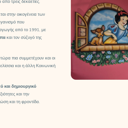
 από τρεις δεκαετίες.
ται στην οικογένεια των
γανισμό που
 αγωγής από το 1991, με
απα
και τον σύζυγό της
 τώρα πια συμμετέχουν και οι
ελίσσια και η άλλη Κοινωνική
ό και δημιουργικό
ξιότητες και την
ώση και τη φροντίδα.