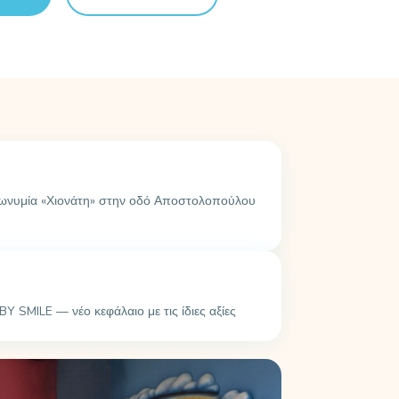
πωνυμία «Χιονάτη» στην οδό Αποστολοπούλου
Y SMILE — νέο κεφάλαιο με τις ίδιες αξίες