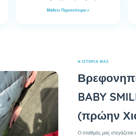
Μάθετε Περισσότερα »
Η ΙΣΤΟΡΊΑ ΜΑΣ
Βρεφονηπι
BABY SMIL
(πρώην Χι
Ο σταθμός μας στεγάζεται